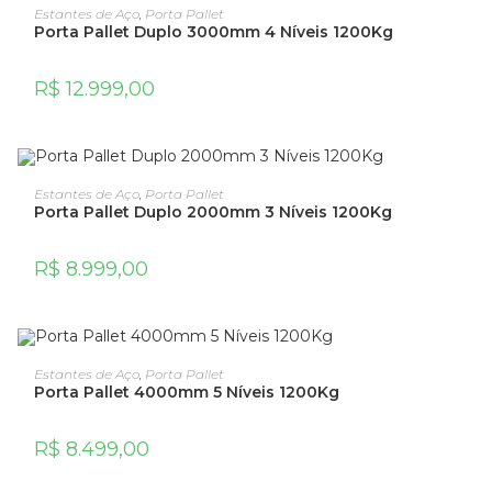
ADICIONAR AO CARRINHO
Estantes de Aço
,
Porta Pallet
Porta Pallet Duplo 3000mm 4 Níveis 1200Kg
R$
12.999,00
ADICIONAR AO CARRINHO
Estantes de Aço
,
Porta Pallet
Porta Pallet Duplo 2000mm 3 Níveis 1200Kg
R$
8.999,00
ADICIONAR AO CARRINHO
Estantes de Aço
,
Porta Pallet
Porta Pallet 4000mm 5 Níveis 1200Kg
R$
8.499,00