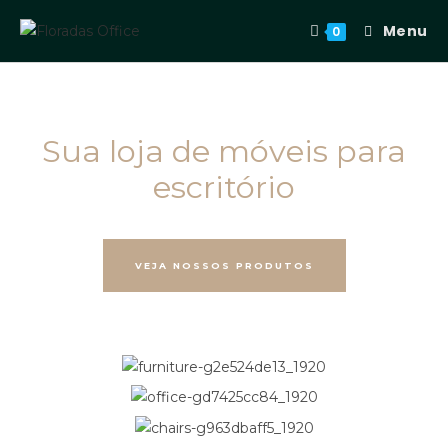
Menu
0
Sua loja de móveis para
escritório
VEJA NOSSOS PRODUTOS