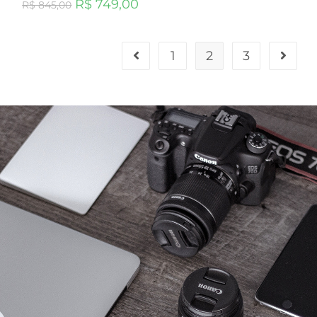
R$
749,00
R$
845,00
1
2
3