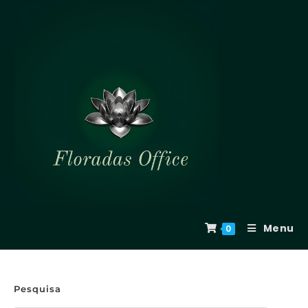
Menu
0
Pesquisa