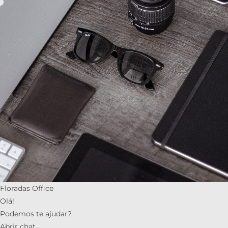
Floradas Office
Olá!
Podemos te ajudar?
Abrir chat