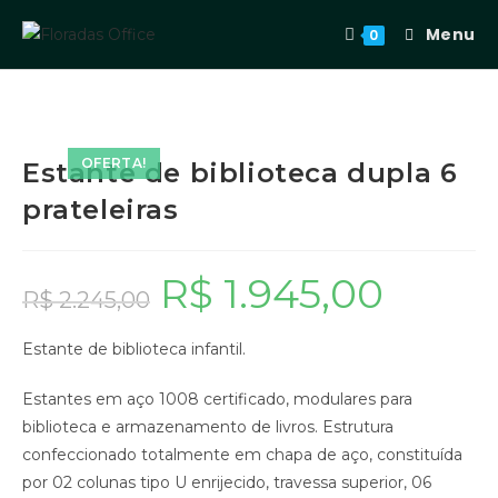
Menu
0
OFERTA!
Estante de biblioteca dupla 6
prateleiras
R$
1.945,00
R$
2.245,00
Estante de biblioteca infantil.
Estantes em aço 1008 certificado, modulares para
biblioteca e armazenamento de livros. Estrutura
confeccionado totalmente em chapa de aço, constituída
por 02 colunas tipo U enrijecido, travessa superior, 06