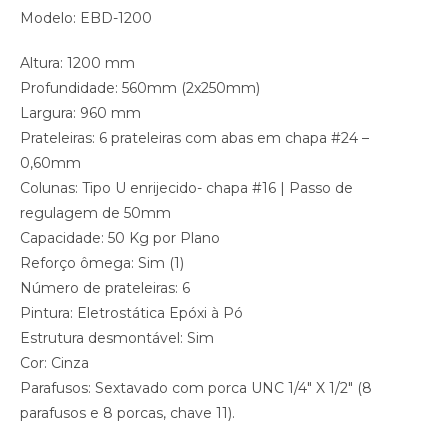
Modelo: EBD-1200
Altura: 1200 mm
Profundidade: 560mm (2x250mm)
Largura: 960 mm
Prateleiras: 6 prateleiras com abas em chapa #24 –
0,60mm
Colunas: Tipo U enrijecido- chapa #16 | Passo de
regulagem de 50mm
Capacidade: 50 Kg por Plano
Reforço ômega: Sim (1)
Número de prateleiras: 6
Pintura: Eletrostática Epóxi à Pó
Estrutura desmontável: Sim
Cor: Cinza
Parafusos: Sextavado com porca UNC 1/4″ X 1/2″ (8
parafusos e 8 porcas, chave 11).