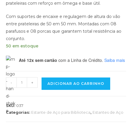
prateleiras com reforço em ômega e base útil.
Com suportes de encaixe e regulagem de altura do vão
entre prateleiras de 50 em 50 mm. Montadas com 08
parafusos e 08 porcas que garantem total resistência ao
conjunto.
50 em estoque
Até 12x sem cartão
com a Linha de Crédito.
Saiba mais
-
+
ADICIONAR AO CARRINHO
SKU:
037
Categorias:
Estante de Aço para Biblioteca
,
Estantes de Aço